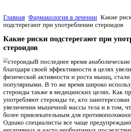
Главная
Фармакология в лечении
Какие рис
подстерегают при употреблении стероидов
Какие риски подстерегают при упот
стероидов
В последнее время анаболические
благодаря своей эффективности в целях увел
физической активности и роста мышц, стали
популярными. В то же время широко исполь
стероиды также в медицинских целях. Как пр
употребляют стероиды те, кто заинтересован
увеличении мышечной массы тела и в том, чт
более привлекательным для противоположног
Однако специалисты все чаще предупреждаю
негативных и часто необратимых последствия