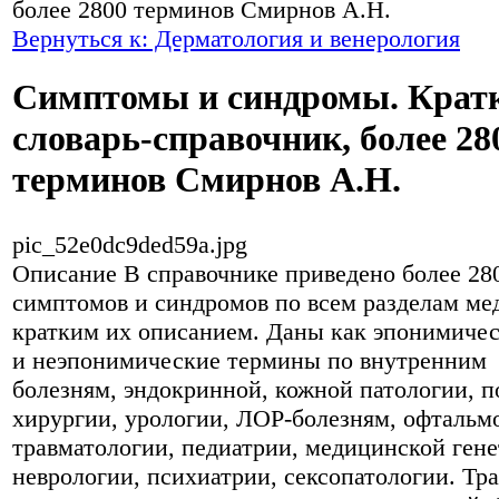
более 2800 терминов Смирнов А.Н.
Вернуться к: Дерматология и венерология
Симптомы и синдромы. Крат
словарь-справочник, более 28
терминов Смирнов А.Н.
pic_52e0dc9ded59a.jpg
Описание
В справочнике приведено более 28
симптомов и синдромов по всем разделам ме
кратким их описанием. Даны как эпонимичес
и неэпонимические термины по внутренним
болезням, эндокринной, кожной патологии, п
хирургии, урологии, ЛОР-болезням, офтальм
травматологии, педиатрии, медицинской гене
неврологии, психиатрии, сексопатологии. Тр