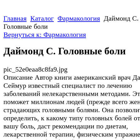
Главная
Каталог
Фармакология
Даймонд С.
Головные боли
Вернуться к: Фармакология
Даймонд С. Головные боли
pic_52e0eaa8c8fa9.jpg
Описание
Автор книги американский врач Д
Сеймур известный специалист по лечению
заболеваний нелекарственными методами. Эт
поможет миллионам людей (прежде всего же
страдающих головными болями. Она позволи
определить, к какому типу головных болей о
вашу боль, даст рекомендации по диетам,
лекарственной терапии, физическим упражн