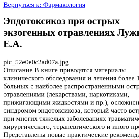
Вернуться к: Фармакология
Эндотоксикоз при острых
экзогенных отравлениях Луж
Е.А.
pic_52e0e0c2ad07a.jpg
Описание
В книге приводятся материалы
клинического обследования и лечения более 
больных с наиболее распространенными ост
отравлениями (лекарствами, наркотиками,
прижигающими жидкостями и пр.), осложне
синдромом эндотоксикоза, который часто вст
при многих тяжелых заболеваниях травматич
хирургического, терапевтического и иного п
Представлены новые практические рекоменд