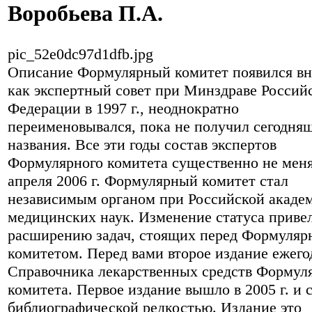
Воробьева П.А.
pic_52e0dc97d1dfb.jpg
Описание
Формулярный комитет появился вн
как экспертный совет при Минздраве Россий
Федерации в 1997 г., неоднократно
переименовывался, пока не получил сегодня
названия. Все эти годы состав экспертов
Формулярного комитета существенно не меня
апреля 2006 г. Формулярный комитет стал
независимым органом при Российской акаде
медицинских наук. Изменение статуса привел
расширению задач, стоящих перед Формуля
комитетом. Перед вами второе издание ежего
Справочника лекарственных средств Формул
комитета. Первое издание вышло в 2005 г. и 
библиографической редкостью. Издание это