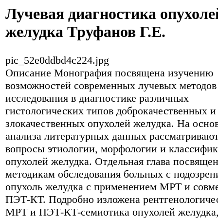
Лучевая диагностика опухоле
желудка Труфанов Г.Е.
pic_52e0ddbd4c224.jpg
Описание
Монография посвящена изучению
возможностей современных лучевых методов
исследования в диагностике различных
гистологических типов доброкачественных и
злокачественных опухолей желудка. На осно
анализа литературных данных рассматриваю
вопросы этиологии, морфологии и классифи
опухолей желудка. Отдельная глава посвяще
методикам обследования больных с подозрен
опухоль желудка с применением МРТ и сов
ПЭТ-КТ. Подробно изложена рентгенологиче
МРТ и ПЭТ-КТ-семиотика опухолей желудка,