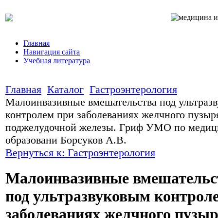
Главная
Навигация сайта
Учебная литература
Главная
Каталог
Гастроэнтерология
Малоинвазивные вмешательства под ультраз
контролем при заболеваниях желчного пузыр
поджелудочной железы. Гриф УМО по медиц
образовани Борсуков А.В.
Вернуться к: Гастроэнтерология
Малоинвазивные вмешательс
под ультразвуковым контрол
заболеваниях желчного пузыр