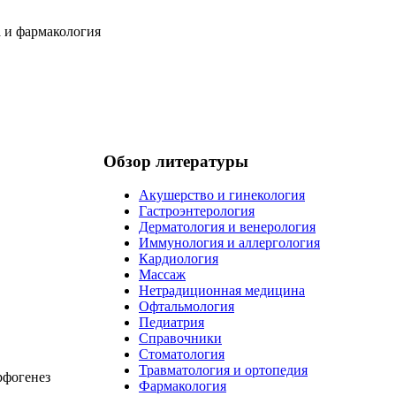
Обзор литературы
Акушерство и гинекология
Гастроэнтерология
Дерматология и венерология
Иммунология и аллергология
Кардиология
Массаж
Нетрадиционная медицина
Офтальмология
Педиатрия
Справочники
Стоматология
Травматология и ортопедия
рфогенез
Фармакология