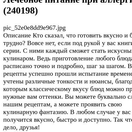
(240198)
pic_52e0e8dd9e967.jpg
Описание
Кто сказал, что готовить вкусно и 
трудно? Вовсе нет, если под рукой у вас кни
серии. С ними каждый сможет стать искусн
кулинаром. Ведь приготовление любого блюд
расписано точно и подробно, шаг за шагом. В
рецепты успешно прошли испытание времене
учтены различные тонкости и нюансы, благо
которым классическому вкусу блюд можно п
нужные вам оттенки. Вы можете буквально с
нашим рецептам, а можете проявить свою
кулинарную фантазию. В любом случае у вас
получится вкусно, быстро и доступно. Так чт
дело, друзья!