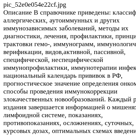
pic_52e0e054e22cf.jpg
Описание
В справочнике приведены: класси
аллергических, аутоиммунных и других
иммунозависимых заболеваний, методы их
диагностики, лечения, профилактики, принц
трактовки гемо-, иммунограмм, иммунологи
верификации, видов,активной, пассивной,
специфической, неспецифической
иммунопрофилактики, иммунотерапии инфек
национальный календарь прививок в РФ,
прогностическое значение определения онко
способы проведения иммунокоррекции
злокачественных новообразований. Каждый р
издания завершается информацией о мишеня
лимфоидной системе, показаниях,
противопоказаниях, осложнениях, суточных,
курсовых дозах, оптимальных схемах введен