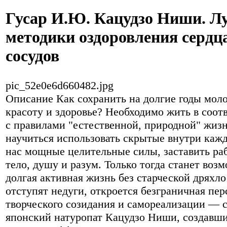
Гусар И.Ю. Кацудзо Ниши. Л
методики оздоровления сердц
сосудов
pic_52e0e6d660482.jpg
Описание
Как сохранить на долгие годы моло
красоту и здоровье? Необходимо жить в соот
с правилами "естественной, природной" жизн
научиться использовать скрытые внутри кажд
нас мощные целительные силы, заставить ра
тело, душу и разум. Только тогда станет воз
долгая активная жизнь без старческой дряхло
отступят недуги, откроется безграничная пер
творческого созидания и самореализации — 
японский натуропат Кацудзо Ниши, создавш