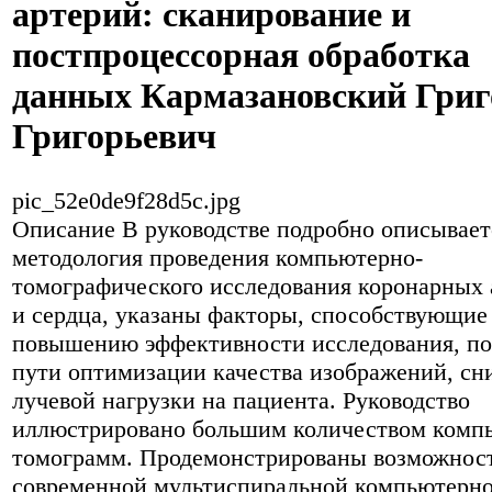
артерий: сканирование и
постпроцессорная обработка
данных Кармазановский Гри
Григорьевич
pic_52e0de9f28d5c.jpg
Описание
В руководстве подробно описывает
методология проведения компьютерно-
томографического исследования коронарных 
и сердца, указаны факторы, способствующие
повышению эффективности исследования, п
пути оптимизации качества изображений, с
лучевой нагрузки на пациента. Руководство
иллюстрировано большим количеством комп
томограмм. Продемонстрированы возможнос
современной мультиспиральной компьютерн