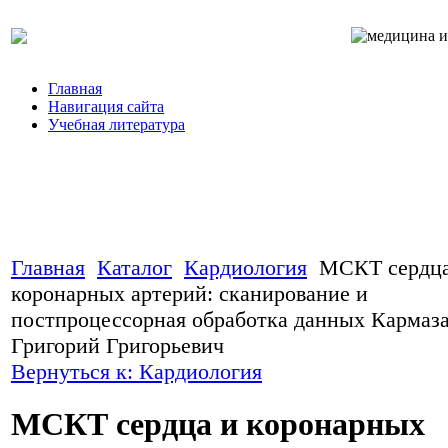
Главная
Навигация сайта
Учебная литература
Главная
Каталог
Кардиология
МСКТ сердца
коронарных артерий: сканирование и
постпроцессорная обработка данных Кармаз
Григорий Григорьевич
Вернуться к: Кардиология
МСКТ сердца и коронарных