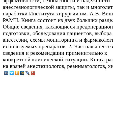
эффективности, безопасности и надежности
анестезиологической защиты, так и многоле
наработки Института хирургии им. А.В. Виш
РАМН. Книга состоит из двух больших раздел
Общие сведения, касающиеся предоперацио
подготовки, обследования пациентов, выбора
анестезии, схемы мониторинга и фармаколог
используемых препаратов. 2. Частная анесте
сведения и рекомендации применительно к
конкретной клинической ситуации. Книга ра
на врачей анестезиологов, реаниматологов, х