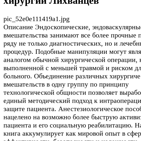
хирургии Лихванцев
pic_52e0e111419a1.jpg
Описание
Эндоскопические, эндоваскулярны
вмешательства занимают все более прочные 
ряду не только диагностических, но и лечеб
процедур. Подобные манипуляции могут явля
аналогом обычной хирургической операции, 
выполненной с меньшей травмой и риском д
больного. Объединение различных хирургич
вмешательств в одну группу по принципу
технологической общности позволяет вырабо
единый методический подход к интраоперац
защите пациента. Анестезиологическое посо
нацелено на возможно более быструю актив
пациента и его социальную реабилитацию. Н
книга аккумулирует как мировой опыт в сфе