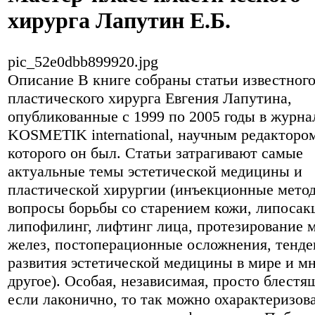
хирурга Лапутин Е.Б.
pic_52e0dbb899920.jpg
Описание
В книге собраны статьи известног
пластического хирурга Евгения Лапутина,
опубликованные с 1999 по 2005 годы в журна
KOSMETIK international, научным редакторо
которого он был. Статьи затрагивают самые
актуальные темы эстетической медицины и
пластической хирургии (инъекционные мето
вопросы борьбы со старением кожи, липосак
липофилинг, лифтинг лица, протезирование 
желез, постоперационные осложнения, тенд
развития эстетической медицины в мире и м
другое). Особая, независимая, просто блест
если лаконично, то так можно охарактеризов