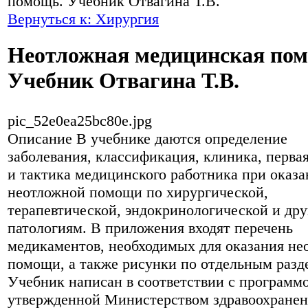
помощь. Учебник Отвагина Т.В.
Вернуться к: Хирургия
Неотложная медицинская по
Учебник Отвагина Т.В.
pic_52e0ea25bc80e.jpg
Описание
В учебнике даются определение
заболевания, классификация, клиника, перва
и тактика медицинского работника при оказ
неотложной помощи по хирургической,
терапевтической, эндокринологической и дру
патологиям. В приложения входят перечень
медикаментов, необходимых для оказания не
помощи, а также рисунки по отдельным разд
Учебник написан в соответствии с программ
утвержденной Министерством здравоохране