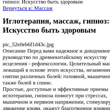
гипноз: Искусство быть здоровым
Вернуться к: Массаж
Иглотерапия, массаж, гипноз:
Искусство быть здоровым
pic_52e0eb6f1d43c.jpg
Описание
Перед вами надежное и доходчивое
руководство по древнекитайскому искусству
исцеления - рефлексологии. Целительный ма
лежащий в основе этого искусства, незамени
снятии различных болей: головной, мышечной
также болей в спине.
Простые, доступные и эффективные приемы 
иглотерапии, гипноза помогут при стрессах,
мышечном и нервном напряжении, стимулир
движение крови, окажут благотворное влияни