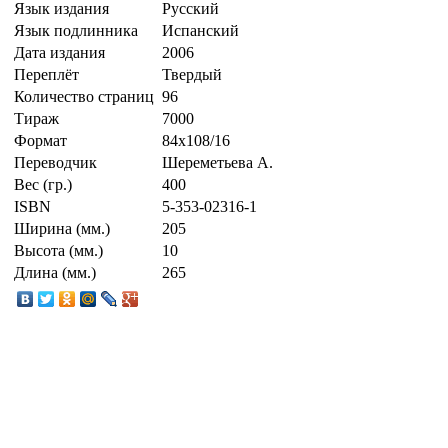
Язык издания
Русский
Язык подлинника
Испанский
Дата издания
2006
Переплёт
Твердый
Количество страниц
96
Тираж
7000
Формат
84х108/16
Переводчик
Шереметьева А.
Вес (гр.)
400
ISBN
5-353-02316-1
Ширина (мм.)
205
Высота (мм.)
10
Длина (мм.)
265