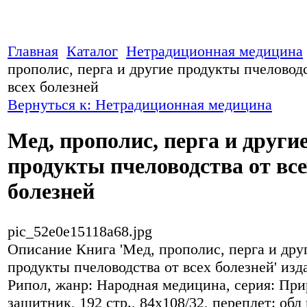
Главная
Каталог
Нетрадиционная медицина
прополис, перга и другие продукты пчеловод
всех болезней
Вернуться к: Нетрадиционная медицина
Мед, прополис, перга и други
продукты пчеловодства от все
болезней
pic_52e0e15118a68.jpg
Описание
Книга 'Мед, прополис, перга и дру
продукты пчеловодства от всех болезней' изд
Рипол, жанр: Народная медицина, серия: Пр
защитник, 192 стр., 84х108/32, переплет: обл