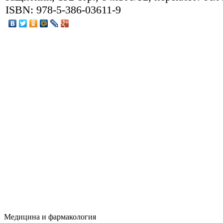
ISBN: 978-5-386-03611-9
Медицина и фармакология