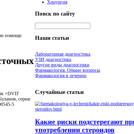
Хирургия
Поиск по сайту
ри помощи
Наши статьи
Лабораторная диагностика
сточных
УЗИ диагностика
Другие виды диагностики
Фармакология. Общие вопросы
Фармакология в лечении
Случайные статьи
ик +DVD'
Буланов, серия:
00545-5
Какие риски подстерегают пр
употреблении стероидов