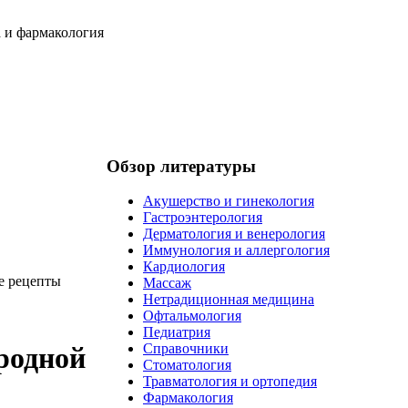
Обзор литературы
Акушерство и гинекология
Гастроэнтерология
Дерматология и венерология
Иммунология и аллергология
Кардиология
е рецепты
Массаж
Нетрадиционная медицина
Офтальмология
Педиатрия
Справочники
родной
Стоматология
Травматология и ортопедия
Фармакология