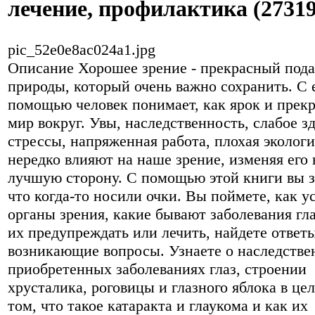
лечение, профилактика (27319
pic_52e0e8ac024a1.jpg
Описание
Хорошее зрение - прекрасный под
природы, который очень важно сохранить. С 
помощью человек понимает, как ярок и прек
мир вокруг. Увы, наследственность, слабое з
стрессы, напряженная работа, плохая экологи
нередко влияют на наше зрение, изменяя его 
лучшую сторону. С помощью этой книги вы з
что когда-то носили очки. Вы поймете, как у
органы зрения, какие бывают заболевания гла
их предупреждать или лечить, найдете ответы
возникающие вопросы. Узнаете о наследстве
приобретенных заболеваниях глаз, строении
хрусталика, роговицы и глазного яблока в цел
том, что такое катаракта и глаукома и как их