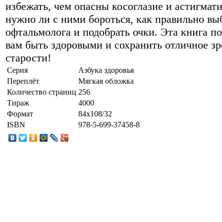
избежать, чем опасны косоглазие и астигмат
нужно ли с ними бороться, как правильно вы
офтальмолога и подобрать очки. Эта книга п
вам быть здоровыми и сохранить отличное зр
старости!
Серия
Азбука здоровья
Переплёт
Мягкая обложка
Количество страниц
256
Тираж
4000
Формат
84x108/32
ISBN
978-5-699-37458-8