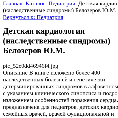
Главная
Каталог
Педиатрия
Детская кардио
(наследственные синдромы) Белозеров Ю.М.
Вернуться к: Педиатрия
Детская кардиология
(наследственные синдромы)
Белозеров Ю.М.
pic_52e0dd46946f4.jpg
Описание
В книге изложено более 400
наследственных болезней и генетически
детерминированных синдромов в алфавитном
с указанием клинического синопсиса и подр
изложением особенностей поражения сердца
предназначена для педиатров, детских кардио
семейных врачей, врачей функциональной и