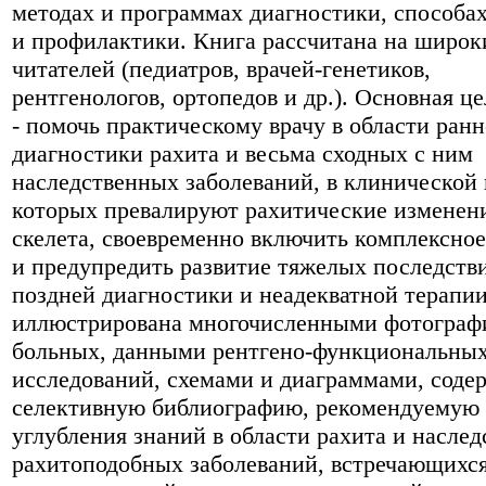
методах и программах диагностики, способах
и профилактики. Книга рассчитана на широк
читателей (педиатров, врачей-генетиков,
рентгенологов, ортопедов и др.). Основная ц
- помочь практическому врачу в области ран
диагностики рахита и весьма сходных с ним
наследственных заболеваний, в клинической
которых превалируют рахитические изменен
скелета, своевременно включить комплексное
и предупредить развитие тяжелых последств
поздней диагностики и неадекватной терапии
иллюстрирована многочисленными фотограф
больных, данными рентгено-функциональны
исследований, схемами и диаграммами, соде
селективную библиографию, рекомендуемую 
углубления знаний в области рахита и насле
рахитоподобных заболеваний, встречающихся