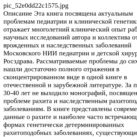
pic_52e0dd22c1575.jpg
Описание
Эта книга посвящена актуальным
проблемам педиатрии и клинической генетик
отражает многолетний клинический опыт ра
научных исследований автора и коллектива о
врожденных и наследственных заболеваний
Московского НИИ педиатрии и детской хиру
Росздрава. Рассматриваемые проблемы до сих
нашли достаточно полного отражения в
сконцентрированном виде в одной книге в
отечественной и зарубежной литературе. За 
30-40 лет не выходило монографий, посвяще
проблеме рахита и наследственным рахитоп
заболеваниям. В книге представлены соврем
данные о рахите и наиболее часто встречающ
формах генетически детерминированных
рахитоподобных заболеваниях, существующ