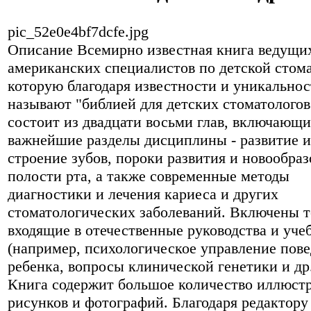
pic_52e0e4bf7dcfe.jpg
Описание
Всемирно известная книга ведущи
американских специалистов по детской стом
которую благодаря известности и уникально
называют "библией для детских стоматологов
состоит из двадцати восьми глав, включающи
важнейшие разделы дисциплины - развитие и
строение зубов, пороки развития и новообра
полости рта, а также современные методы
диагностики и лечения кариеса и других
стоматологических заболеваний. Включены т
входящие в отечественные руководства и уче
(например, психологическое управление пов
ребенка, вопросы клинической генетики и др.
Книга содержит большое количество иллюст
рисунков и фотографий. Благодаря редактору