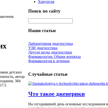
Хирургия
Поиск по сайту
равочник
Наши статьи
Лабораторная диагностика
их
УЗИ диагностика
Другие виды диагностики
Фармакология. Общие вопросы
Фармакология в лечении
томов детских
Случайные статьи
енность, автор:
издания, 384
57-5
Что такое дженерики
На сегодняшний день основные исследования в