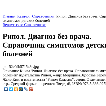
Главная
Каталог
Справочники
Рипол. Диагноз без врача. Сп
симптомов детских болезней
Вернуться к: Справочники
Рипол. Диагноз без врача.
Справочник симптомов детск
болезней
pic_52e0db571543e.jpg
Описание
Книга 'Рипол. Диагноз без врача. Справочник симп
болезней' издательства Рипол, жанр: Медицина.Здоровье.Берем
Жанр:Книги издательства "Рипол Классик", серия: Отдельные 
стр., Средний формат, переплет: Твердый, ISBN: 978-5-386-027