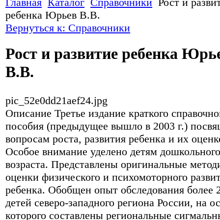
Главная
Каталог
Справочники
Рост и разви
ребенка Юрьев В.В.
Вернуться к: Справочники
Рост и развитие ребенка Юрь
В.В.
pic_52e0dd21aef24.jpg
Описание
Третье издание краткого справочно
пособия (предыдущее вышло в 2003 г.) посв
вопросам роста, развития ребенка и их оценк
Особое внимание уделено детям дошкольног
возраста. Представлены оригинальные метод
оценки физического и психомоторного разви
ребенка. Обобщен опыт обследования более 
детей северо-западного региона России, на о
которого составлены региональные сигмальн