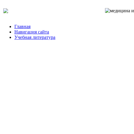
Главная
Навигация сайта
Учебная литература