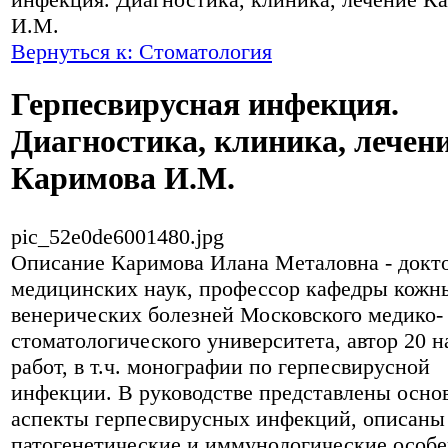
И.М.
Вернуться к: Стоматология
Герпесвирусная инфекция.
Диагностика, клиника, лечен
Каримова И.М.
pic_52e0de6001480.jpg
Описание
Каримова Илана Металовна - докт
медицинских наук, профессор кафедры кожн
венерических болезней Московского медико-
стоматологического университета, автор 20 
работ, в т.ч. монографии по герпесвирусной
инфекции. В руководстве представлены осно
аспекты герпесвирусных инфекций, описаны
патогенетические и иммунологические особе