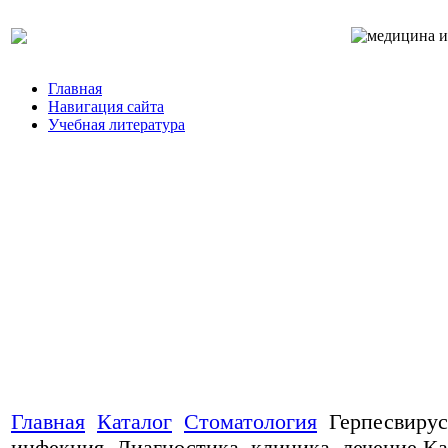
Главная
Навигация сайта
Учебная литература
Главная
Каталог
Стоматология
Герпесвирус
инфекция. Диагностика, клиника, лечение К