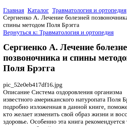
Главная
Каталог
Травматология и ортопедия
Сергиенко А. Лечение болезней позвоночник
спины методом Поля Брэгга
Вернуться к: Травматология и ортопедия
Сергиенко А. Лечение болезн
позвоночника и спины метод
Поля Брэгга
pic_52e0eb417df16.jpg
Описание
Система оздоровления организма
известного американского натуропата Поля Б
подробно изложенная в данной книге, поможе
кто желает изменить свой образ жизни и вос
здоровье. Особенно эта книга рекомендуется 