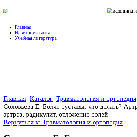
Главная
Навигация сайта
Учебная литература
Главная
Каталог
Травматология и ортопедия
Соловьева Е. Болят суставы: что делать? Арт
артроз, радикулит, отложение солей
Вернуться к: Травматология и ортопедия