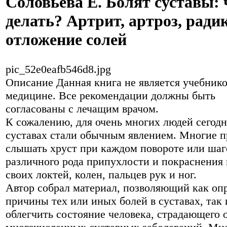
Соловьева Е. Болят суставы: 
делать? Артрит, артроз, ради
отложение солей
pic_52e0eafb546d8.jpg
Описание
Данная книга не является учебник
медицине. Все рекомендации должны быть
согласованы с лечащим врачом.
К сожалению, для очень многих людей сегодн
суставах стали обычным явлением. Многие 
слышать хруст при каждом повороте или шаге
различного рода припухлости и покраснения 
своих локтей, колен, пальцев рук и ног.
Автор собрал материал, позволяющий как оп
причины тех или иных болей в суставах, так 
облегчить состояние человека, страдающего 