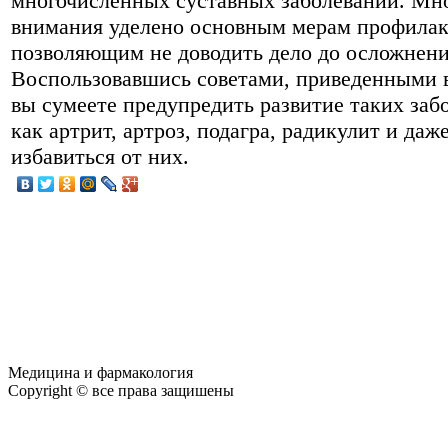
многочисленных суставных заболеваний. Мн
внимания уделено основным мерам профилак
позволяющим не доводить дело до осложнени
Воспользовавшись советами, приведенными в
вы сумеете предупредить развитие таких заб
как артрит, артроз, подагра, радикулит и даж
избавиться от них.
Медицина и фармакология
Copyright © все права защишены