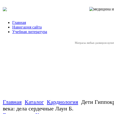
Главная
Навигация сайта
Учебная литература
Матрасы любых размеров купи
Главная
Каталог
Кардиология
Дети Гиппок
века: дела сердечные Лаун Б.