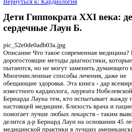
Вернуться к: Кардиология
Дети Гиппократа XXI века: д
сердечные Лаун Б.
pic_52e0de0adb03a.jpg
Описание
Что такое современная медицина?
дорогостоящие методы диагностики, которые
пытаются, но не могут заменить думающего в
Многочисленные способы лечения, даже не
обещающие здоровья. Эта книга - дар всемир
известного кардиолога, лауреата Нобелевско
Бернарда Лауна тем, кто испытывает жажду 
настоящей медицине. Близость врача и паци
помогает лучше любых лекарств - таким выв
делится д-р Бернард Лаун на основании 45 ле
медицинской практики в лучших американск