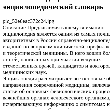
энциклопедический словарь
pic_52e0eac372c24.jpg
Описание
Предлагаемая вашему вниманию
энциклопедия является одним из самых полн
авторитетных в России справочно-энциклопе
изданий по вопросам клинической, профила
и теоретической медицины. В него вошли бо
статей, написанных при участии ведущих
отечественных врачей, кандидатов и докторо
медицинских наук.
Энциклопедия рассматривает все основные о
направления современной медицины, включае
статьи об основных физиологических процес
важнейших органах человеческого организма
исчерпывающую информацию о симптомах н