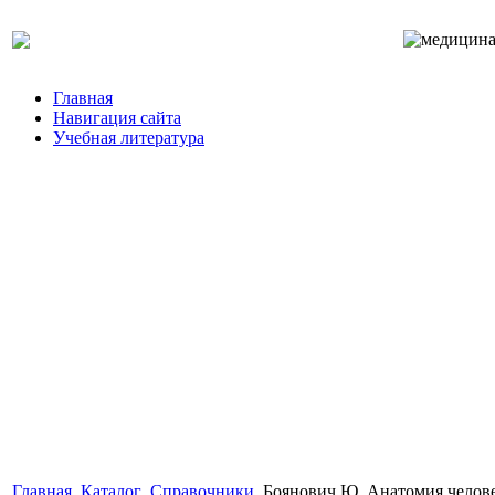
Главная
Навигация сайта
Учебная литература
Главная
Каталог
Справочники
Боянович Ю. Анатомия челов