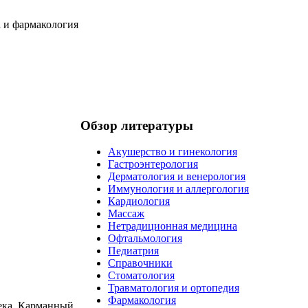
Обзор литературы
Акушерство и гинекология
Гастроэнтерология
Дерматология и венерология
Иммунология и аллергология
Кардиология
Массаж
Нетрадиционная медицина
Офтальмология
Педиатрия
Справочники
Стоматология
Травматология и ортопедия
Фармакология
ека. Карманный