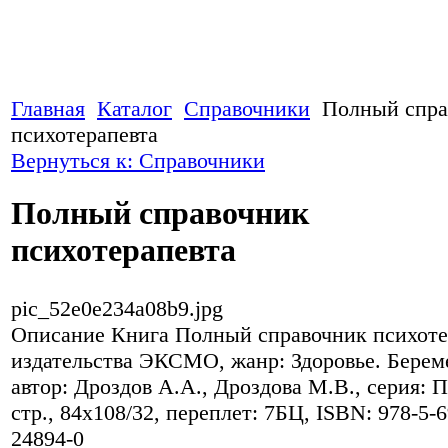
Главная
Каталог
Справочники
Полный спра
психотерапевта
Вернуться к: Справочники
Полный справочник
психотерапевта
pic_52e0e234a08b9.jpg
Описание
Книга Полный справочник психоте
издательства ЭКСМО, жанр: Здоровье. Берем
автор: Дроздов А.А., Дроздова М.В., серия: 
стр., 84x108/32, переплет: 7БЦ, ISBN: 978-5-6
24894-0