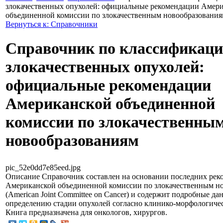
злокачественных опухолей: официальные рекомендации Амер
объединенной комиссии по злокачественным новообразовани
Вернуться к: Справочники
Справочник по классификац
злокачественных опухолей:
официальные рекомендации
Американской объединенной
комиссии по злокачественны
новообразованиям
pic_52e0dd7e85eed.jpg
Описание
Справочник составлен на основании последних рек
Американской объединенной комиссии по злокачественным н
(American Joint Committee on Cancer) и содержит подробные да
определению стадии опухолей согласно клинико-морфологиче
Книга предназначена для онкологов, хирургов.