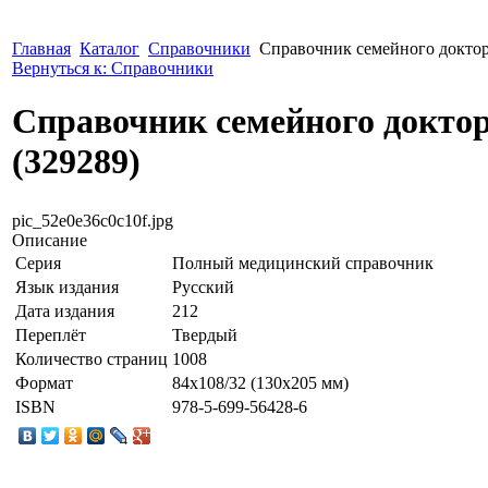
Главная
Каталог
Справочники
Справочник семейного доктор
Вернуться к: Справочники
Справочник семейного докто
(329289)
pic_52e0e36c0c10f.jpg
Описание
Серия
Полный медицинский справочник
Язык издания
Русский
Дата издания
212
Переплёт
Твердый
Количество страниц
1008
Формат
84x108/32 (130х205 мм)
ISBN
978-5-699-56428-6