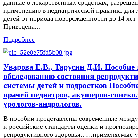
данные о лекарственных средствах, разреше
применению в педиатрической практике для 
детей от периода новорожденности до 14 лет.
Приведена...
Подробнее
Уварова Е.В., Тарусин Д.И. Пособие
обследованию состояния репродукт
системы детей и подростков Пособи
врачей педиатров, акушеров-гинеко
урологов-андрологов.
В пособии представлены современные межд
и российские стандарты оценки и прогнозир
репродуктивного здоровья…...применяемые у