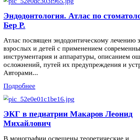
Эндодонтология. Атлас по стоматол
Бер Р.
Атлас посвящен эндодонтическому лечению з
взрослых и детей с применением современн
инструментария и аппаратуры, описанием ош
осложнений, путей их предупреждения и уст
Авторами...
Подробнее
ЭКГ в педиатрии Макаров Леонид
Михайлович
В монографии освещены теоретические и