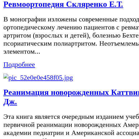
Ревмоортопедия Скляренко Е.Т.
В монографии изложены современные подхо
ортопедическому лечению пациентов с ревм
артритом (взрослых и детей), болезнью Бехте
псориатическим полиартритом. Неотъемлем
элементом...
Подробнее
Реанимация новорожденных Каттви
Дж.
Эта книга является очередным изданием уче
первичной реанимации новорожденных Амер
академии педиатрии и Американской ассоци