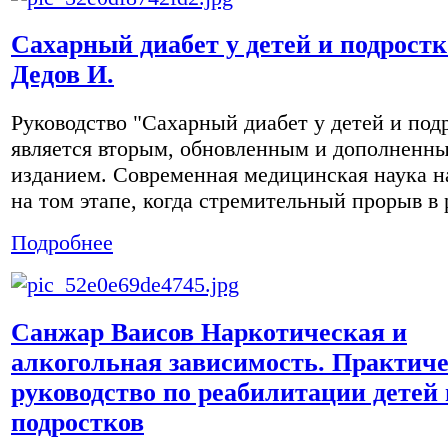
Сахарный диабет у детей и подростк
Дедов И.
Руководство "Сахарный диабет у детей и под
является вторым, обновленным и дополненн
изданием. Современная медицинская наука н
на том этапе, когда стремительный прорыв в р
Подробнее
Санжар Ваисов Наркотическая и
алкогольная зависимость. Практич
руководство по реабилитации детей 
подростков