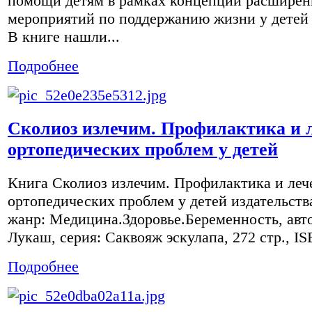
помощи детям в рамках концепции расшире
мероприятий по поддержанию жизни у детей 
В книге нашли...
Подробнее
Сколиоз излечим. Профилактика и 
ортопедических проблем у детей
Книга Сколиоз излечим. Профилактика и леч
ортопедических проблем у детей издательств
жанр: Медицина.Здоровье.Беременность, авт
Лукаш, серия: Саквояж эскулапа, 272 стр., ISB
Подробнее